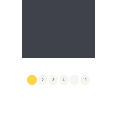
1
2
3
4
...
10