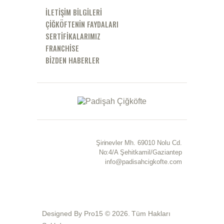
İLETİŞİM BİLGİLERİ
ÇIĞKÖFTENIN FAYDALARI
SERTIFIKALARIMIZ
FRANCHISE
BIZDEN HABERLER
Şirinevler Mh. 69010 Nolu Cd.
No:4/A Şehitkamil/Gaziantep
info@padisahcigkofte.com
Designed By Pro15 © 2026. Tüm Hakları